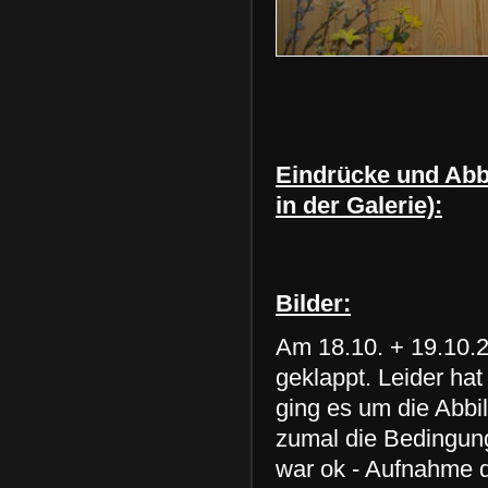
Eindrücke und Abbi
in der Galerie):
Bilder:
Am 18.10. + 19.10.20
geklappt. Leider hat 
ging es um die Abbi
zumal die Bedingung
war ok - Aufnahme d