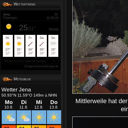
Wettertrend
Meteoblue
Mittlerweile hat d
ei