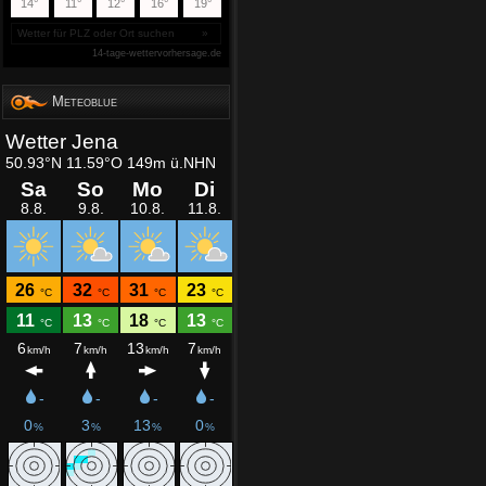
Meteoblue