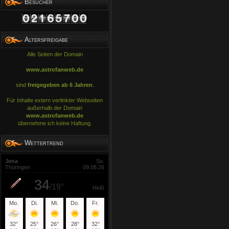
Besucher
Altersfreigabe
Alle Seiten der Domain
www.astrofanweb.de
sind
freigegeben ab 6 Jahren
.
Für Inhalte extern verlinkter Webseiten
außerhalb der Domain
www.astrofanweb.de
übernehme ich keine Haftung.
Wettertrend