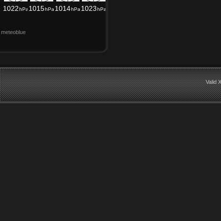
meteoblue
Valid