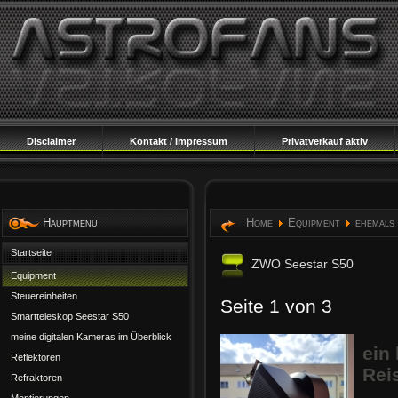
Disclaimer
Kontakt / Impressum
Privatverkauf aktiv
Hauptmenü
Home
Equipment
ehemals
Startseite
ZWO Seestar S50
Equipment
Steuereinheiten
Seite 1 von 3
Smartteleskop Seestar S50
meine digitalen Kameras im Überblick
ein 
Reflektoren
Rei
Refraktoren