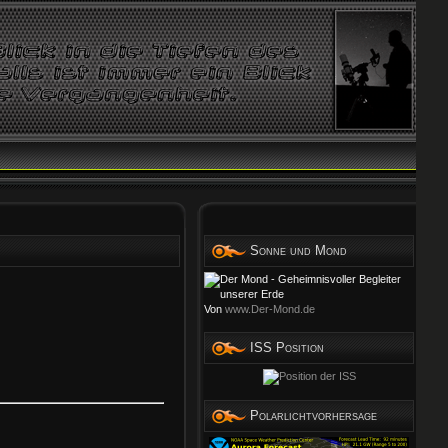
Sonne und Mond
Von
www.Der-Mond.de
ISS Position
Polarlichtvorhersage