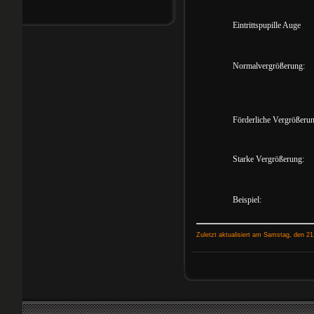
Eintrittspupille Auge
Normalvergrößerung:
Förderliche Vergrößerun
Starke Vergrößerung:
Beispiel:
Zuletzt aktualisiert am Samstag, den 2