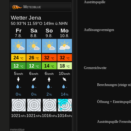
Austrittspupille
Meteoblue
Auflösungsvermögen
Grenzreichweite
Berechnungen (einige nü
Öffnung = Eintrittspupil
Austrittspupille Fernroh
meteoblue