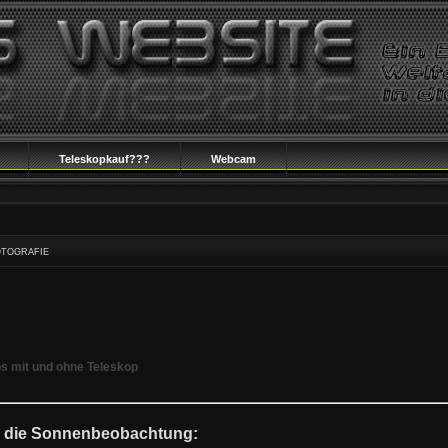
Teleskopkauf???
Webcam
tografie
s mit und ohne Teleskop
r die Sonnenbeobachtung: